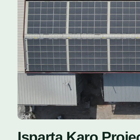
Isparta Karo Projec