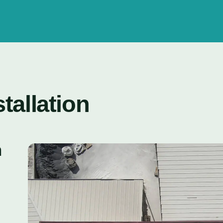
tallation
h