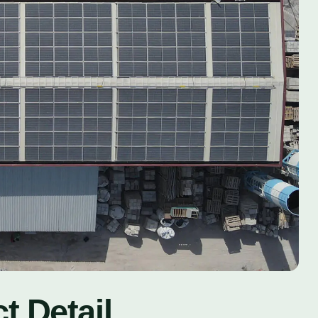
t Detail