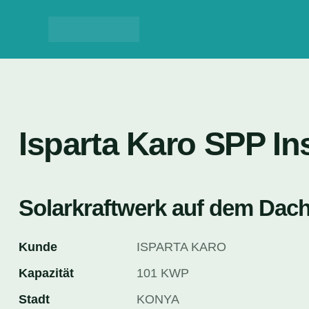
Isparta Karo SPP Ins
Solarkraftwerk auf dem Dac
Kunde
ISPARTA KARO
Kapazität
101 KWP
Stadt
KONYA