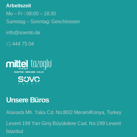
Arbeitszeit
Mo – Fr : 08:00 – 18:30
Samstag – Sonntag: Geschlossen
info@soento.de
444 75 04
Unsere Büros
Alavardı Mh. Yaka Cd. No:80/2 Meram/Konya, Turkey
Levent 199 Yan Giriş Büyükdere Cad. No:199 Levent
İstanbul