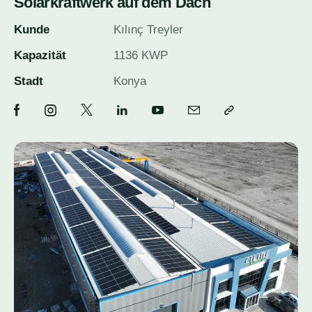
Solarkraftwerk auf dem Dach
Kunde
Kılınç Treyler
Kapazität
1136 KWP
Stadt
Konya