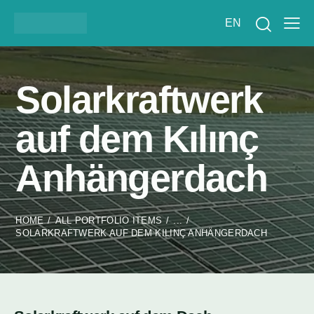
EN
Solarkraftwerk
auf dem Kılınç
Anhängerdach
HOME
ALL PORTFOLIO ITEMS
...
SOLARKRAFTWERK AUF DEM KILINÇ ANHÄNGERDACH