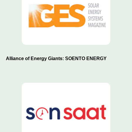
Alliance of Energy Giants: SOENTO ENERGY